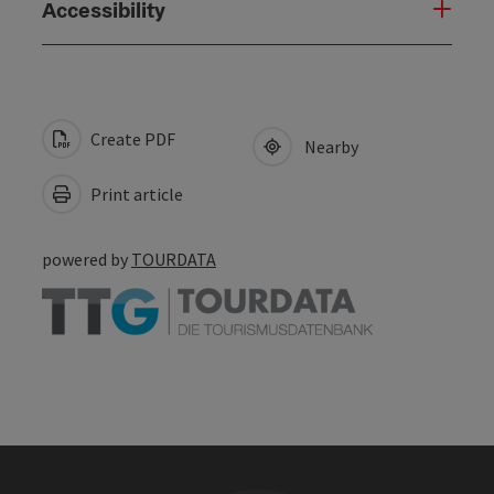
Accessibility
Create PDF
Nearby
Print article
powered by
TOURDATA