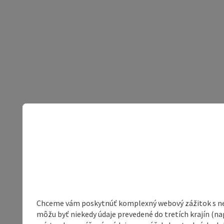
Chceme vám poskytnúť komplexný webový zážitok s neob
môžu byť niekedy údaje prevedené do tretích krajín (na