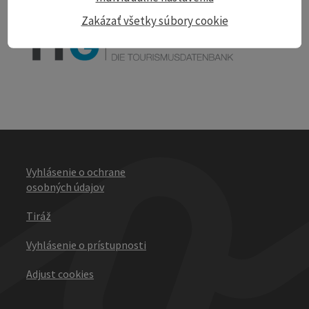
powered by
TOURDATA
Zakázať všetky súbory cookie
Vyhlásenie o ochrane
osobných údajov
Tiráž
Vyhlásenie o prístupnosti
Adjust cookies