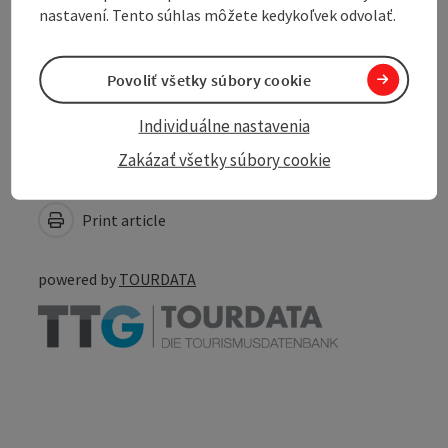
nastavení. Tento súhlas môžete kedykoľvek odvolať.
Accessibility
Povoliť všetky súbory cookie
Individuálne nastavenia
Zakázať všetky súbory cookie
Create PDF
Nearby
Print article
powered by
TOURDATA