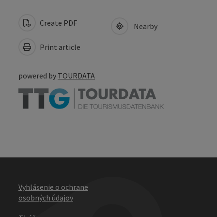
Create PDF
Nearby
Print article
powered by
TOURDATA
Vyhlásenie o ochrane
osobných údajov