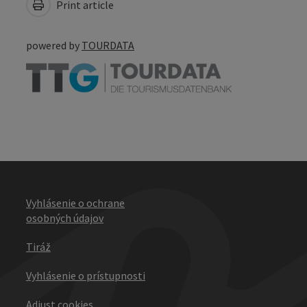
Print article
powered by
TOURDATA
Vyhlásenie o ochrane
osobných údajov
Tiráž
Vyhlásenie o prístupnosti
Adjust cookies