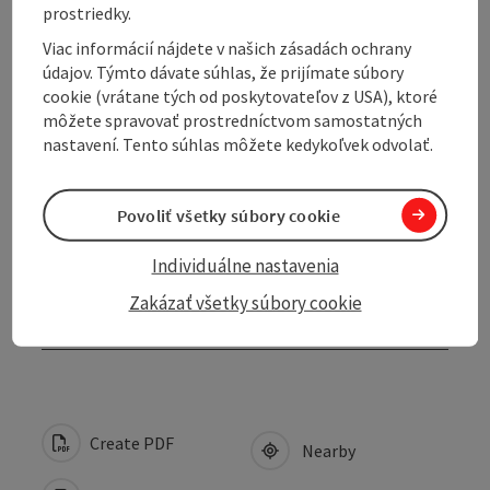
prostriedky.
Opening hours
Viac informácií nájdete v našich zásadách ochrany
údajov. Týmto dávate súhlas, že prijímate súbory
cookie (vrátane tých od poskytovateľov z USA), ktoré
Arrival
môžete spravovať prostredníctvom samostatných
nastavení. Tento súhlas môžete kedykoľvek odvolať.
Prices
Povoliť všetky súbory cookie
Suitability
Individuálne nastavenia
Zakázať všetky súbory cookie
Accessibility
Create PDF
Nearby