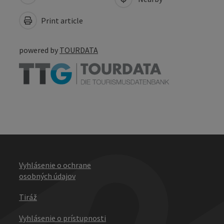
Print article
powered by
TOURDATA
Vyhlásenie o ochrane
osobných údajov
Tiráž
Vyhlásenie o prístupnosti