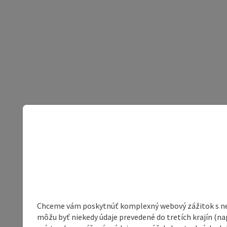
Chceme vám poskytnúť komplexný webový zážitok s neob
môžu byť niekedy údaje prevedené do tretích krajín (na