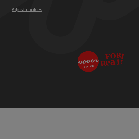
Adjust cookies