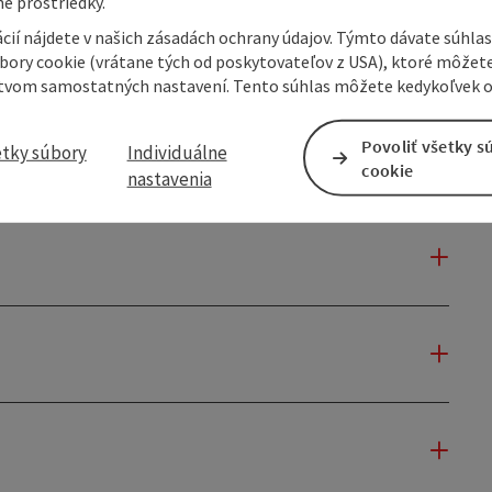
e prostriedky.
cií nájdete v našich zásadách ochrany údajov. Týmto dávate súhlas
úbory cookie (vrátane tých od poskytovateľov z USA), ktoré môžet
tvom samostatných nastavení. Tento súhlas môžete kedykoľvek o
Povoliť všetky s
etky súbory
Individuálne
cookie
nastavenia