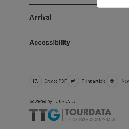
Arrival
Accessibility
Create PDF
Print article
Nea
powered by
TOURDATA