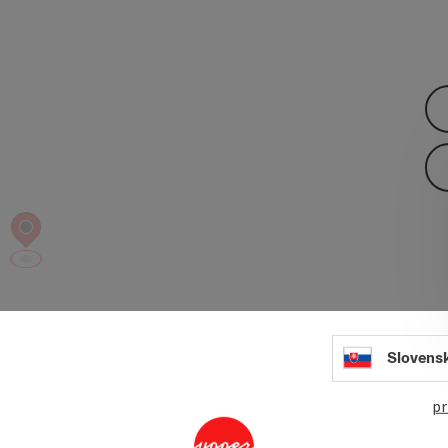
Slovens
pr