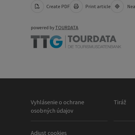
Create PDF
Print article
Nea
powered by
TOURDATA
Vyhlásenie o ochrane
Tiráž
osobných údajov
Adjust cookies