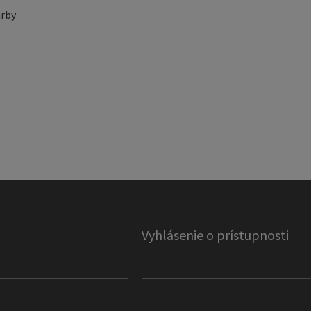
rby
Vyhlásenie o prístupnosti