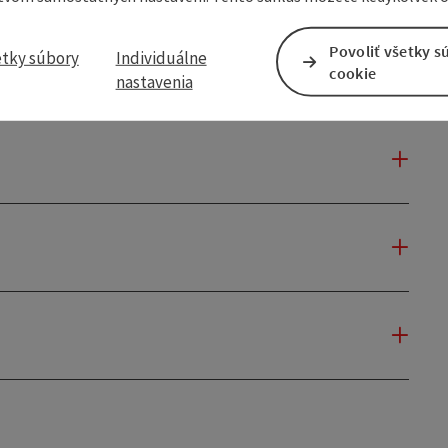
Povoliť všetky s
etky súbory
Individuálne
cookie
nastavenia