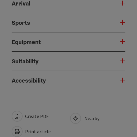
Arrival
Sports
Equipment
Suitability
Accessibility
Create PDF
Nearby
Print article