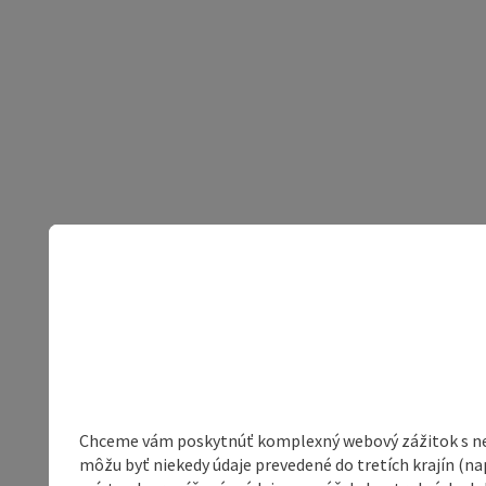
Chceme vám poskytnúť komplexný webový zážitok s neob
môžu byť niekedy údaje prevedené do tretích krajín (na