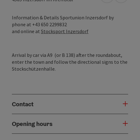
Information & Details Sportunion Inzersdorf by
phone at +43 650 2299832
and online at
Stocksport Inzersdorf
Arrival by car via A9 (or B 138) after the roundabout,
enter the town and follow the directional signs to the
Stockschützenhalle.
Contact
Opening hours