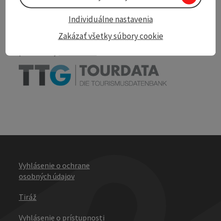
Nearby
Individuálne nastavenia
Print article
Zakázať všetky súbory cookie
powered by
TOURDATA
Vyhlásenie o ochrane
osobných údajov
Tiráž
Vyhlásenie o prístupnosti