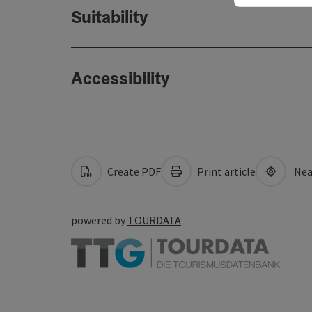
Suitability
Accessibility
Create PDF
Print article
Nea
powered by
TOURDATA