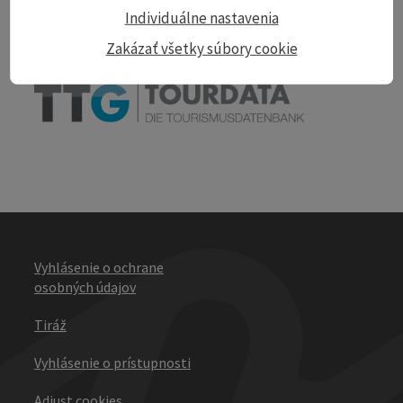
Print article
Individuálne nastavenia
Zakázať všetky súbory cookie
powered by
TOURDATA
Vyhlásenie o ochrane
osobných údajov
Tiráž
Vyhlásenie o prístupnosti
Adjust cookies