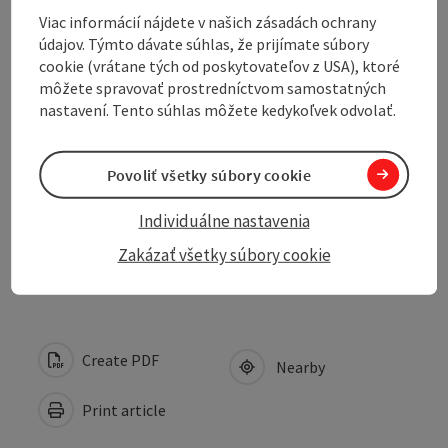
Viac informácií nájdete v našich zásadách ochrany
údajov. Týmto dávate súhlas, že prijímate súbory
Contact
cookie (vrátane tých od poskytovateľov z USA), ktoré
môžete spravovať prostredníctvom samostatných
nastavení. Tento súhlas môžete kedykoľvek odvolať.
Arrival
Povoliť všetky súbory cookie
Suitability
Individuálne nastavenia
Accessibility
Zakázať všetky súbory cookie
Create PDF
Nearby
Print article