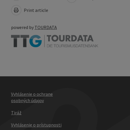
Print article
powered by
TOURDATA
Vyhlásenie o ochrane
osobných údajov
Tiráž
Vyhlásenie o prístupnosti