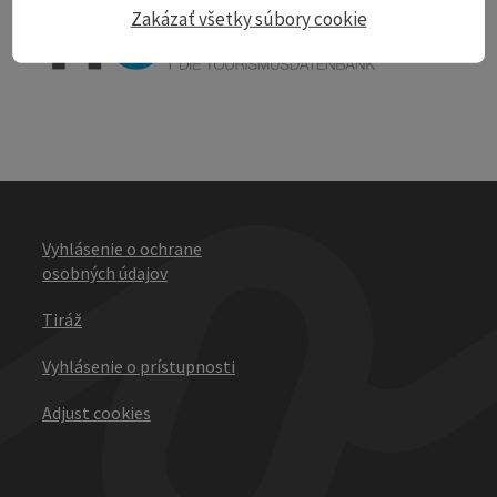
Zakázať všetky súbory cookie
Vyhlásenie o ochrane
osobných údajov
Tiráž
Vyhlásenie o prístupnosti
Adjust cookies