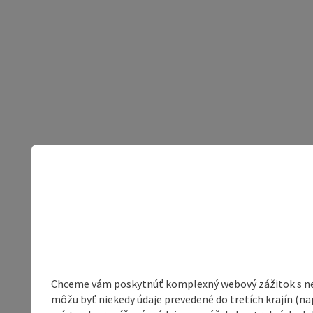
Chceme vám poskytnúť komplexný webový zážitok s neob
môžu byť niekedy údaje prevedené do tretích krajín (na