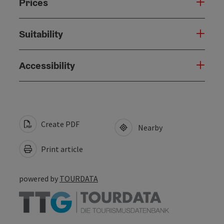
Prices
Suitability
Accessibility
Create PDF
Nearby
Print article
powered by
TOURDATA