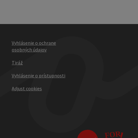
Vyhlásenie o ochrane
osobných údajov
Tiráž
Vyhlásenie o prístupnosti
Adjust cookies