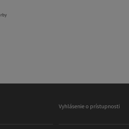
rby
Vyhlásenie o prístupnosti