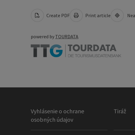
Create PDF
Print article
Nea
powered by
TOURDATA
Vyhlásenie o ochrane
Tiráž
osobných údajov