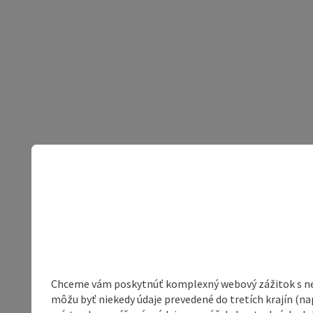
Chceme vám poskytnúť komplexný webový zážitok s neob
môžu byť niekedy údaje prevedené do tretích krajín (na