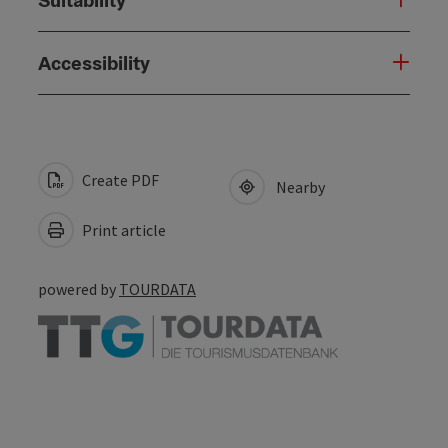
Suitability
Accessibility
Create PDF
Nearby
Print article
powered by
TOURDATA