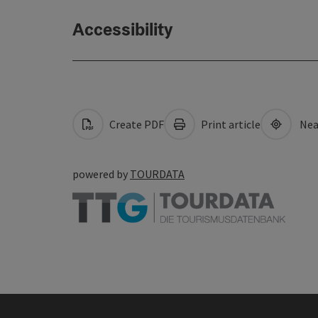
Accessibility
Create PDF
Print article
Nea
powered by
TOURDATA