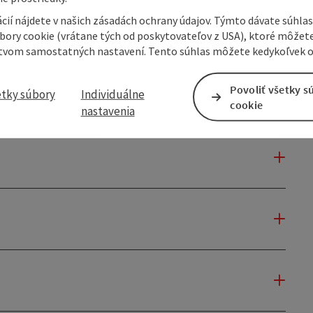
cií nájdete v našich zásadách ochrany údajov. Týmto dávate súhlas
úbory cookie (vrátane tých od poskytovateľov z USA), ktoré môžet
tvom samostatných nastavení. Tento súhlas môžete kedykoľvek o
Povoliť všetky s
etky súbory
Individuálne
cookie
nastavenia