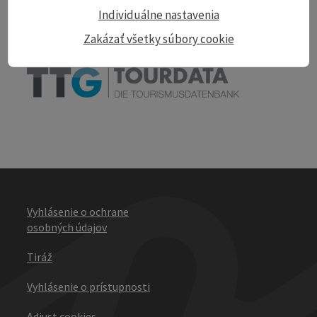
Print article
Individuálne nastavenia
Zakázať všetky súbory cookie
powered by
TOURDATA
Vyhlásenie o ochrane
osobných údajov
Tiráž
Vyhlásenie o prístupnosti
Adjust cookies