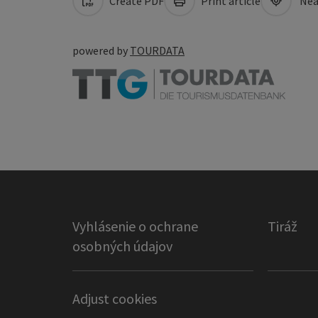
Create PDF
Print article
Nea
powered by
TOURDATA
Vyhlásenie o ochrane
Tiráž
osobných údajov
Adjust cookies