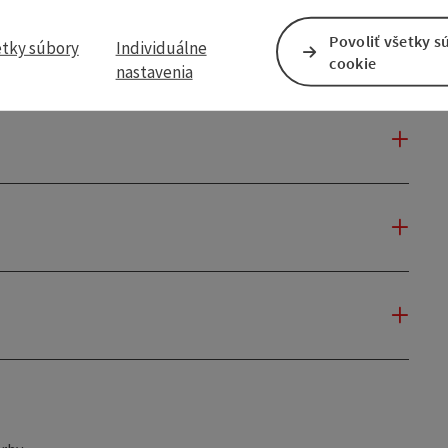
Povoliť všetky s
etky súbory
Individuálne
cookie
nastavenia