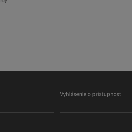
rby
Vyhlásenie o prístupnosti