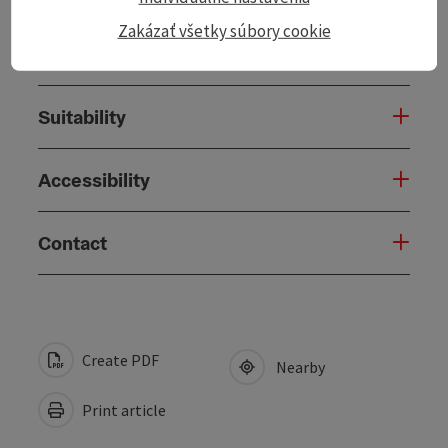
Zakázať všetky súbory cookie
Arrival
Suitability
Accessibility
Contact
Create PDF
Nearby
Print article