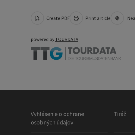
Create PDF
Print article
Nea
powered by
TOURDATA
Vyhlásenie o ochrane
Tiráž
osobných údajov