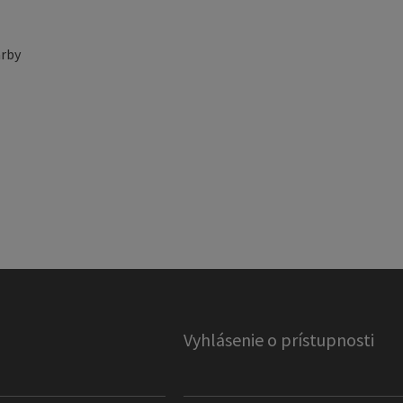
rby
Vyhlásenie o prístupnosti