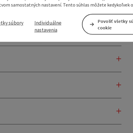
tvom samostatných nastavení. Tento súhlas môžete kedykoľvek o
Povoliť všetky s
etky súbory
Individuálne
cookie
nastavenia