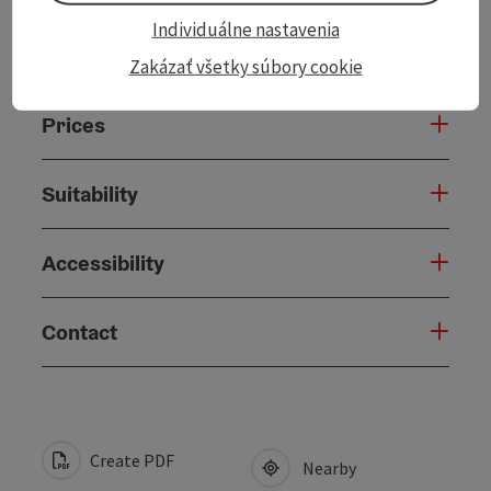
Individuálne nastavenia
Arrival
Zakázať všetky súbory cookie
Prices
Suitability
Accessibility
Contact
Create PDF
Nearby