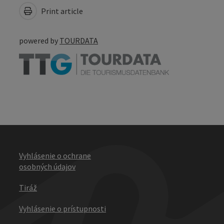
Print article
powered by
TOURDATA
Vyhlásenie o ochrane
osobných údajov
Tiráž
Vyhlásenie o prístupnosti