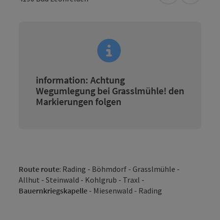
information: Achtung
Wegumlegung bei Grasslmühle! den
Markierungen folgen
Route route
: Rading - Böhmdorf - Grasslmühle -
Allhut - Steinwald - Kohlgrub - Traxl -
Bauernkriegskapelle
- Miesenwald - Rading