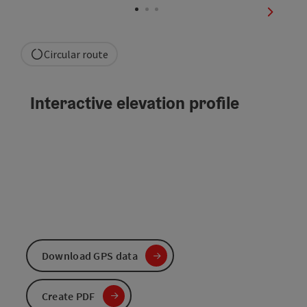
next sli
Circular route
Interactive elevation profile
Download GPS data
Create PDF