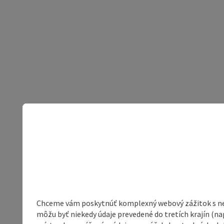
Chceme vám poskytnúť komplexný webový zážitok s neob
môžu byť niekedy údaje prevedené do tretích krajín (na