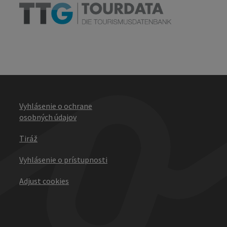
Vyhlásenie o ochrane
osobných údajov
Tiráž
Vyhlásenie o prístupnosti
Adjust cookies