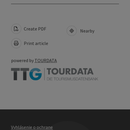
Create PDF
Nearby
Print article
powered by
TOURDATA
Vyhlásenie o ochrane