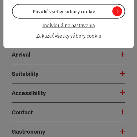
Povoliť všetky súbory cookie
Individuálne nastavenia
Tour and route information
Zakázať všetky súbory cookie
Arrival
Suitability
Accessibility
Contact
Gastronomy