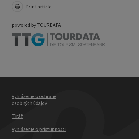
Print article
powered by
TOURDATA
Vyhlásenie o ochrane
osobných údajov
Tiráž
Vyhlásenie o prístupnosti