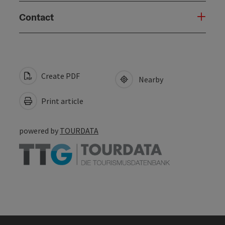
Contact
Create PDF
Nearby
Print article
powered by
TOURDATA