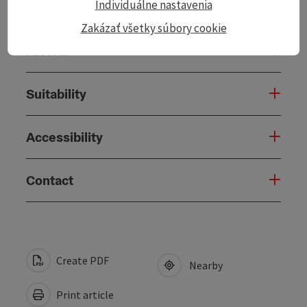
Individuálne nastavenia
Along the trail
Zakázať všetky súbory cookie
Arrival
Suitability
Accessibility
Contact
Create PDF
Nearby
Print article