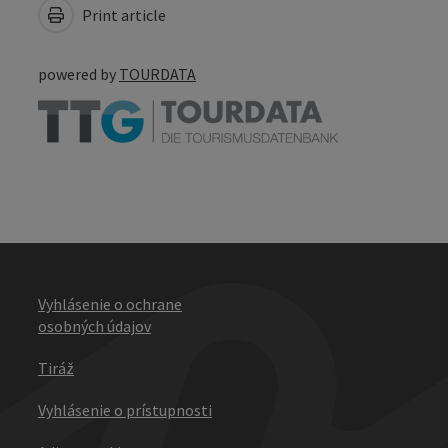
Print article
powered by
TOURDATA
Vyhlásenie o ochrane
osobných údajov
Tiráž
Vyhlásenie o prístupnosti