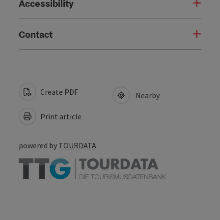
Accessibility
Contact
Create PDF
Nearby
Print article
powered by
TOURDATA