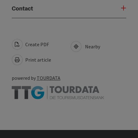
Contact
Create PDF
Nearby
Print article
powered by
TOURDATA