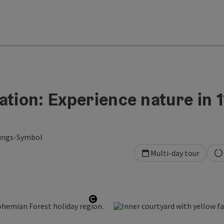
ation: Experience nature in 1
gungs-Symbol
Multi-day tour
Open copyright