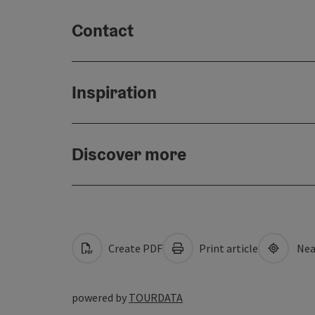
Contact
Inspiration
Discover more
Create PDF
Print article
Nea
powered by
TOURDATA