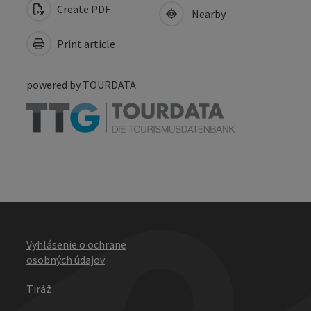
Create PDF
Nearby
Print article
powered by
TOURDATA
Vyhlásenie o ochrane
osobných údajov
Tiráž