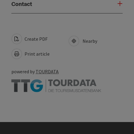
Contact
Create PDF
Nearby
Print article
powered by
TOURDATA