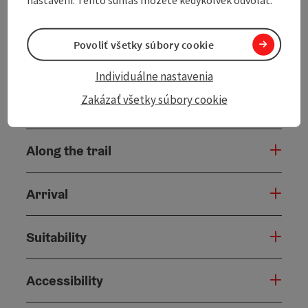
starting point.
Equipment:
Hiking boots recommended
Povoliť všetky súbory cookie
Individuálne nastavenia
Zakázať všetky súbory cookie
Tour and route information
Along the trail
Arrival
Suitability
Accessibility