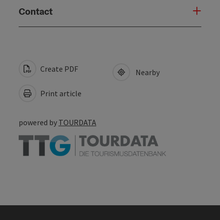
Contact
Create PDF
Nearby
Print article
powered by
TOURDATA