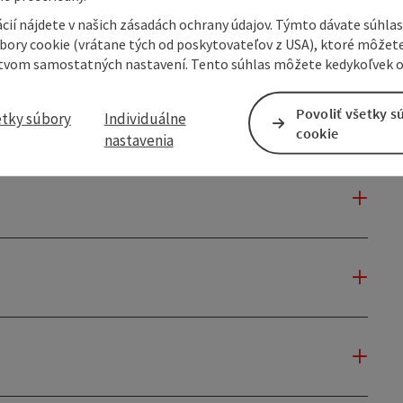
cií nájdete v našich zásadách ochrany údajov. Týmto dávate súhlas
úbory cookie (vrátane tých od poskytovateľov z USA), ktoré môžet
tvom samostatných nastavení. Tento súhlas môžete kedykoľvek o
Povoliť všetky s
etky súbory
Individuálne
cookie
nastavenia