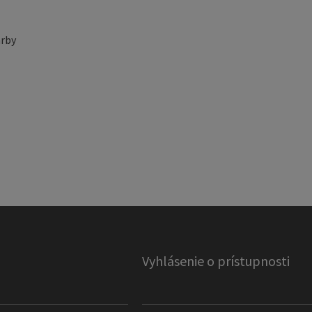
rby
Vyhlásenie o prístupnosti