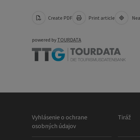
Create PDF
Print article
Nea
powered by
TOURDATA
Vyhlásenie o ochrane
Tiráž
osobných údajov