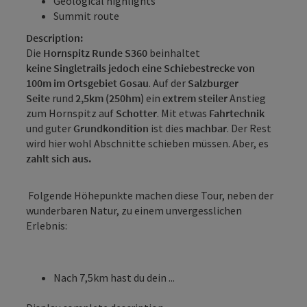
Geological highlights
Summit route
Description:
Die
Hornspitz Runde S360
beinhaltet
keine Singletrails jedoch eine Schiebestrecke von
100m im Ortsgebiet Gosau
. Auf der
Salzburger
Seite
rund
2,5km (250hm)
ein
extrem steiler
Anstieg
zum Hornspitz auf
Schotter
. Mit etwas
Fahrtechnik
und guter
Grundkondition
ist dies
machbar
. Der Rest
wird hier wohl Abschnitte schieben müssen. Aber, es
zahlt sich aus.
Folgende Höhepunkte machen diese Tour, neben der
wunderbaren Natur, zu einem unvergesslichen
Erlebnis:
Nach 7,5km hast du dein ...