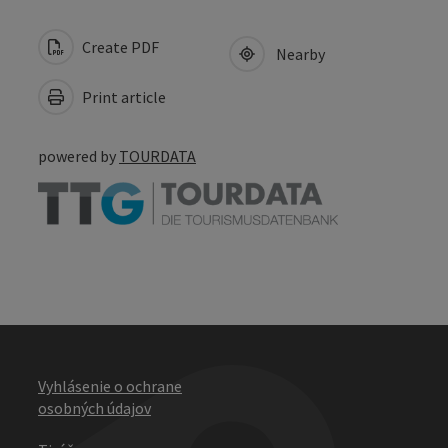
Create PDF
Nearby
Print article
powered by
TOURDATA
Vyhlásenie o ochrane
osobných údajov