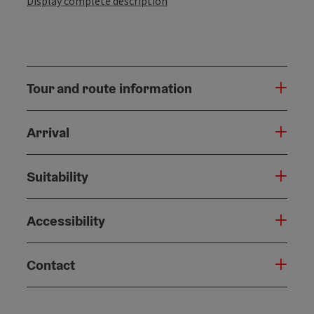
Display complete description
Tour and route information
Arrival
Suitability
Accessibility
Contact