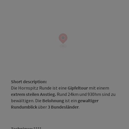
Short description:
Die Hornspitz Runde ist eine
Gipfeltour
mit einem
extrem steilen Anstieg.
Rund 24km und 930hm sind zu
bewältigen. Die
Belohnung
ist
ein
gewaltiger
Rundumblick
über
3 Bundesländer
.
Technique:
****