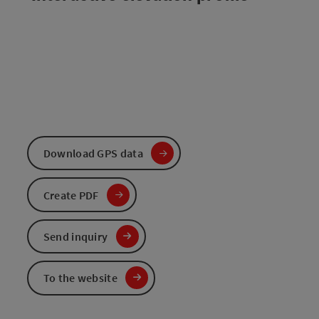
Download GPS data
Create PDF
Send inquiry
To the website