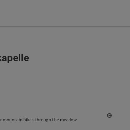
kapelle
Open co