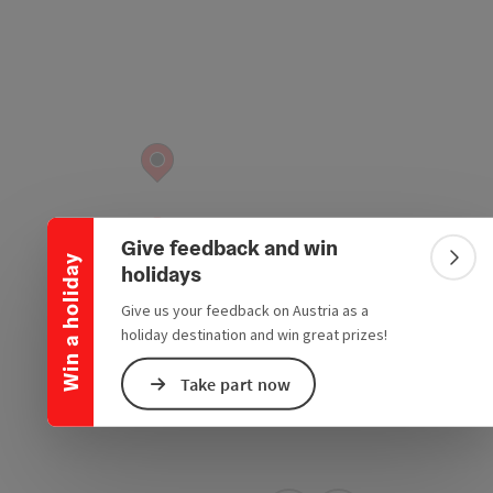
Collapse banner
Give feedback and win
Win a holiday
Colla
holidays
Give us your feedback on Austria as a
holiday destination and win great prizes!
Take part now