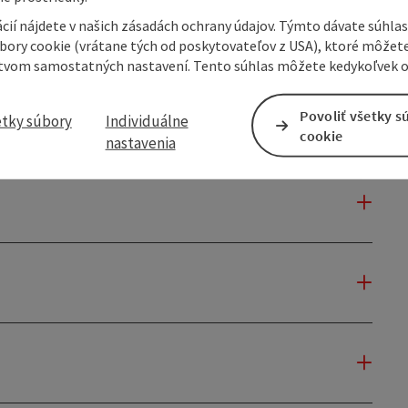
cií nájdete v našich zásadách ochrany údajov. Týmto dávate súhlas
úbory cookie (vrátane tých od poskytovateľov z USA), ktoré môžet
tvom samostatných nastavení. Tento súhlas môžete kedykoľvek o
Povoliť všetky s
etky súbory
Individuálne
cookie
nastavenia