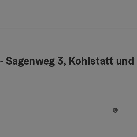
- Sagenweg 3, Kohlstatt und
Open co