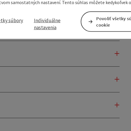
tvom samostatných nastavení. Tento súhlas môžete kedykoľvek o
Povoliť všetky s
etky súbory
Individuálne
cookie
nastavenia