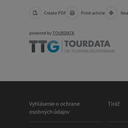
Create PDF
Print article
Nea
powered by
TOURDATA
Vyhlásenie o ochrane
Tiráž
osobných údajov