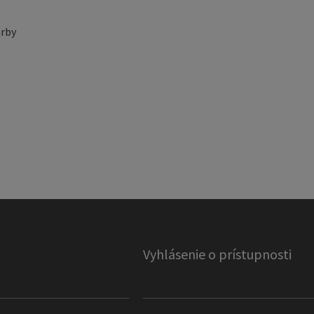
rby
Vyhlásenie o prístupnosti