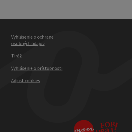
Vyhlásenie o ochrane
osobných údajov
Tiráž
Vyhlásenie o prístupnosti
Adjust cookies