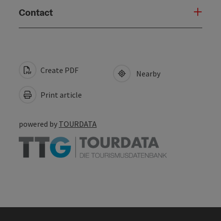
Contact
Create PDF
Nearby
Print article
powered by
TOURDATA