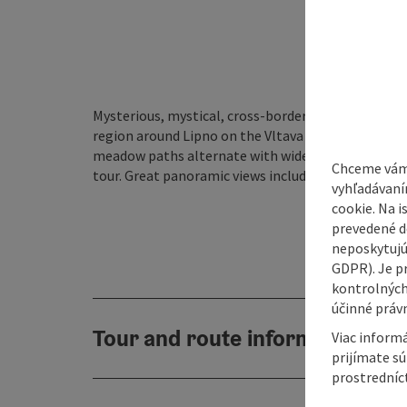
Mysterious, mystical, cross-border best describes 
region around Lipno on the Vltava reservoir. A tour
meadow paths alternate with wide stretches along
Chceme vám
tour. Great panoramic views included.
vyhľadávaní
cookie. Na 
prevedené do
neposkytujú
GDPR). Je p
kontrolných
účinné právn
Tour and route information
Viac informá
prijímate s
prostredníc