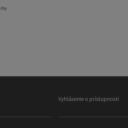
rby
Vyhlásenie o prístupnosti