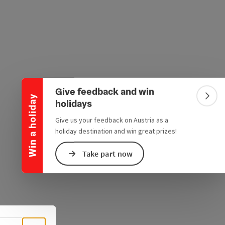
Collapse banner
Give feedback and win
Win a holiday
Colla
holidays
Give us your feedback on Austria as a
holiday destination and win great prizes!
Take part now