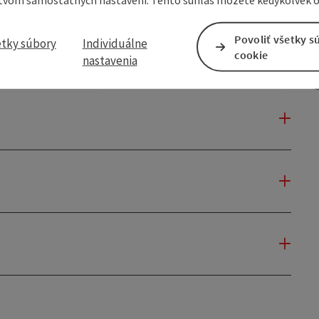
Povoliť všetky s
etky súbory
Individuálne
cookie
nastavenia