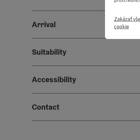
Zakázať vš
Arrival
cookie
Suitability
Accessibility
Contact