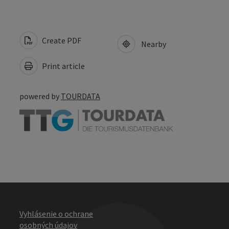
Create PDF
Nearby
Print article
powered by
TOURDATA
Vyhlásenie o ochrane
osobných údajov