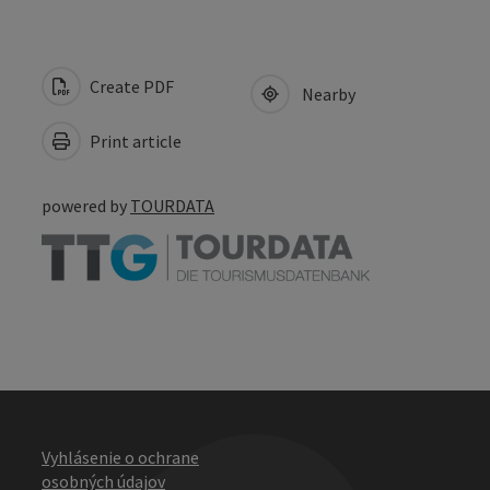
Create PDF
Nearby
Print article
powered by
TOURDATA
Vyhlásenie o ochrane
osobných údajov